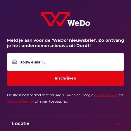
Meld je aan voor de ‘WeDo’ nieuwsbrief. Zó ontvang
je het ondernemersnieuws uit Dordt!
E-
mailadres
Inschrijven
De site is beschermd met reCAPTCHA en de Google
Privacy Policy
en
Terms of Service
zijn van toepassing.
Locatie