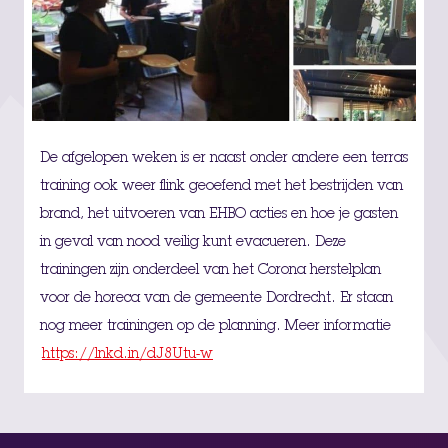
De afgelopen weken is er naast onder andere een terras
training ook weer flink geoefend met het bestrijden van
brand, het uitvoeren van EHBO acties en hoe je gasten
in geval van nood veilig kunt evacueren. Deze
trainingen zijn onderdeel van het Corona herstelplan
voor de horeca van de gemeente Dordrecht. Er staan
nog meer trainingen op de planning. Meer informatie
https://lnkd.in/dJ8Utu-w