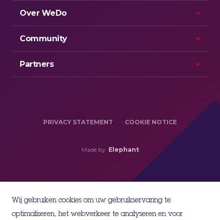
Over WeDo
Community
Partners
PRIVACY STATEMENT
COOKIE NOTICE
Made by
Elephant
Wij gebruiken cookies om uw gebruikservaring te
optimaliseren, het webverkeer te analyseren en voor